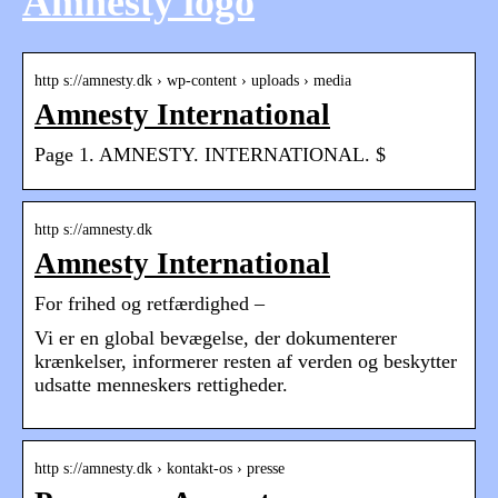
Amnesty logo
http s://amnesty.dk › wp-content › uploads › media
Amnesty International
Page 1. AMNESTY. INTERNATIONAL. $
http s://amnesty.dk
Amnesty International
For frihed og retfærdighed –
Vi er en global bevægelse, der dokumenterer
krænkelser, informerer resten af verden og beskytter
udsatte menneskers rettigheder.
http s://amnesty.dk › kontakt-os › presse