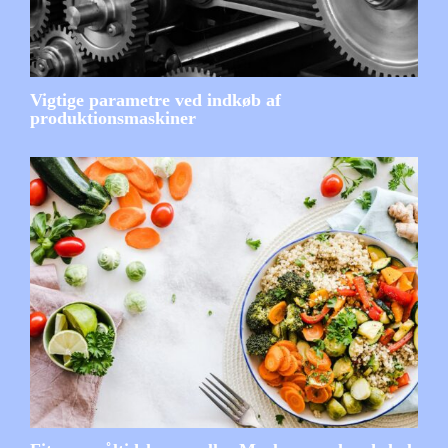
Vigtige parametre ved indkøb af
produktionsmaskiner