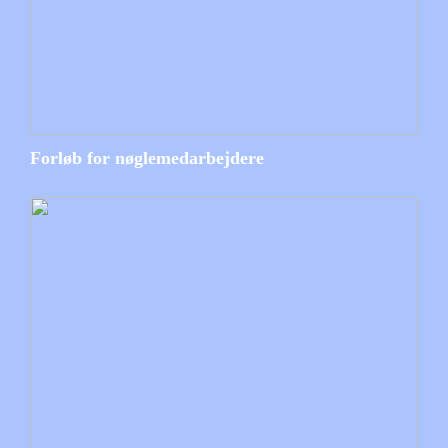
Forløb for nøglemedarbejdere