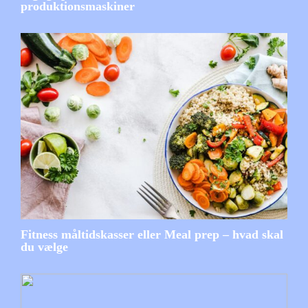
produktionsmaskiner
Fitness måltidskasser eller Meal prep – hvad skal
du vælge