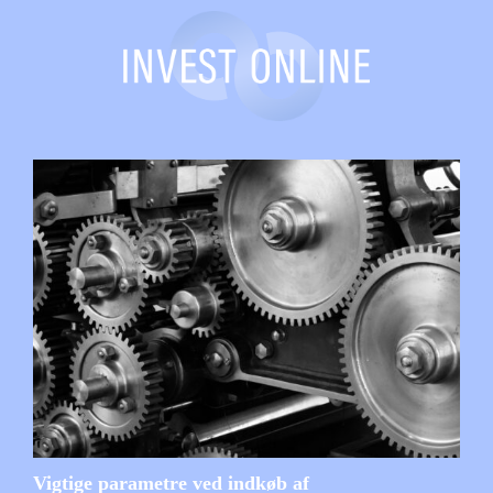
Vigtige parametre ved indkøb af