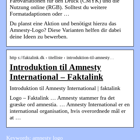
Farbvariationen für den Druck (CMYK) und die
Nutzung online (RGB). Solltest du weitere
Formatadaptionen oder …
Du planst eine Aktion und benötigst hierzu das
Amnesty-Logo? Diese Varianten helfen dir dabei
deine Ideen zu bewerben.
http s://faktalink.dk › titelliste › introduktion-til-amnesty…
Introduktion til Amnesty
International – Faktalink
Introduktion til Amnesty International | faktalink
Logo – Faktalink … Amnesty stammer fra det
græske ord amnestia. … Amnesty International er en
international organisation, hvis overordnede mål er
at …
Keywords: amnesty logo