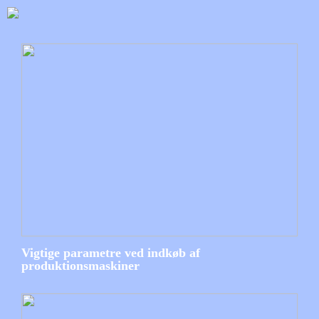
Vigtige parametre ved indkøb af
produktionsmaskiner