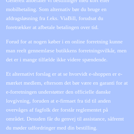
Generelt anbefaler vi bestillinger med kort eller
mobilbetaling. Som alternativ bør du bruge en
afdragsløsning fra f.eks. ViaBill, forudsat du
foretrækker at afbetale betalingen over tid.
Forud for at nogen køber i en online forretning kunne
man reelt gennemlæse butikkens forretningsvilkår, men
det er i mange tilfælde ikke videre spændende.
Et alternativt forslag er at se hvorvidt e-shoppen er e-
mærket medlem, eftersom det bør være en garanti for at
e-forretningen understøtter den officielle danske
lovgivning, foruden at e-firmaet fra tid til anden
overvåges af fagfolk der forstår reglementet på
området. Desuden får du genvej til assistance, såfremt
du møder udfordringer med din bestilling.