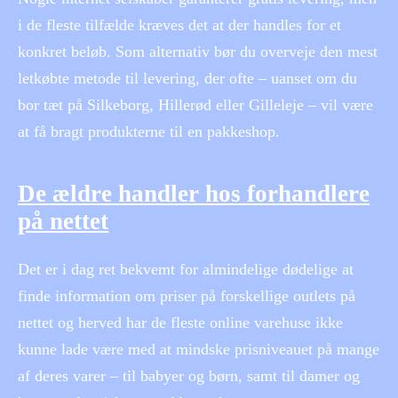
i de fleste tilfælde kræves det at der handles for et
konkret beløb. Som alternativ bør du overveje den mest
letkøbte metode til levering, der ofte – uanset om du
bor tæt på Silkeborg, Hillerød eller Gilleleje – vil være
at få bragt produkterne til en pakkeshop.
De ældre handler hos forhandlere
på nettet
Det er i dag ret bekvemt for almindelige dødelige at
finde information om priser på forskellige outlets på
nettet og herved har de fleste online varehuse ikke
kunne lade være med at mindske prisniveauet på mange
af deres varer – til babyer og børn, samt til damer og