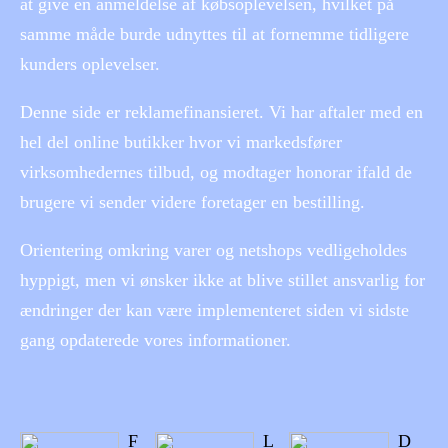
at give en anmeldelse af købsoplevelsen, hvilket på
samme måde burde udnyttes til at fornemme tidligere
kunders oplevelser.
Denne side er reklamefinansieret. Vi har aftaler med en
hel del online butikker hvor vi markedsfører
virksomhedernes tilbud, og modtager honorar ifald de
brugere vi sender videre foretager en bestilling.
Orientering omkring varer og netshops vedligeholdes
hyppigt, men vi ønsker ikke at blive stillet ansvarlig for
ændringer der kan være implementeret siden vi sidste
gang opdaterede vores informationer.
F
L
D