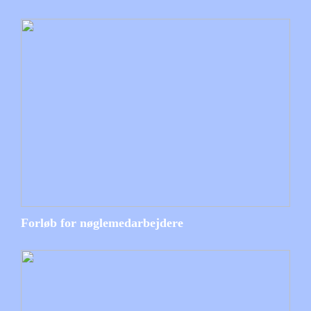
Forløb for nøglemedarbejdere