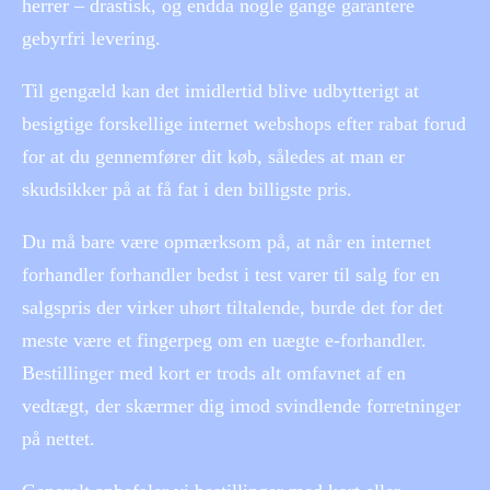
herrer – drastisk, og endda nogle gange garantere
gebyrfri levering.
Til gengæld kan det imidlertid blive udbytterigt at
besigtige forskellige internet webshops efter rabat forud
for at du gennemfører dit køb, således at man er
skudsikker på at få fat i den billigste pris.
Du må bare være opmærksom på, at når en internet
forhandler forhandler bedst i test varer til salg for en
salgspris der virker uhørt tiltalende, burde det for det
meste være et fingerpeg om en uægte e-forhandler.
Bestillinger med kort er trods alt omfavnet af en
vedtægt, der skærmer dig imod svindlende forretninger
på nettet.