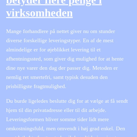
betyder flere penge i
virksomheden
Mange forhandlere på nettet giver nu om stunder
diverse forskellige leveringstyper. En af de mest
almindelige er for øjeblikket levering til et
afhentningssted, som giver dig mulighed for at hente
dine nye varer den dag der passer dig. Metoden er
nemlig ret smertefri, samt typisk desuden den
prisbilligste fragtmulighed.
Du burde ligeledes beslutte dig for at vælge at få sendt
hjem til din privatadresse eller til dit arbejde.
Leveringsformen bliver somme tider lidt mere
omkostningsfuld, men omvendt i høj grad enkel. Den