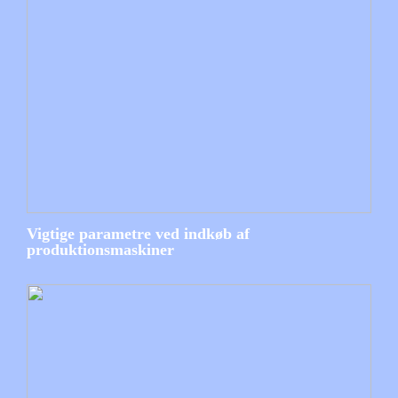
Vigtige parametre ved indkøb af
produktionsmaskiner