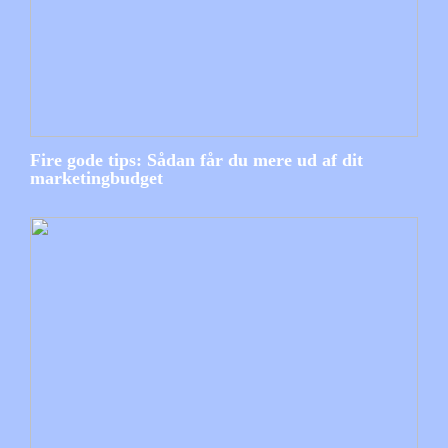
Fire gode tips: Sådan får du mere ud af dit
marketingbudget