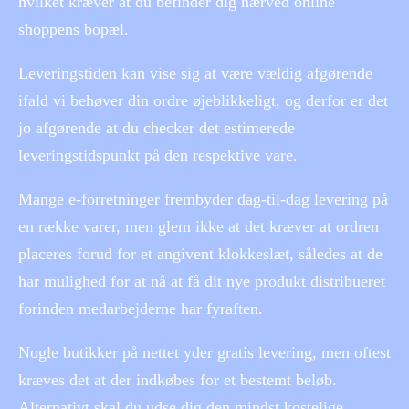
hvilket kræver at du befinder dig nærved online
shoppens bopæl.
Leveringstiden kan vise sig at være vældig afgørende
ifald vi behøver din ordre øjeblikkeligt, og derfor er det
jo afgørende at du checker det estimerede
leveringstidspunkt på den respektive vare.
Mange e-forretninger frembyder dag-til-dag levering på
en række varer, men glem ikke at det kræver at ordren
placeres forud for et angivent klokkeslæt, således at de
har mulighed for at nå at få dit nye produkt distribueret
forinden medarbejderne har fyraften.
Nogle butikker på nettet yder gratis levering, men oftest
kræves det at der indkøbes for et bestemt beløb.
Alternativt skal du udse dig den mindst kostelige