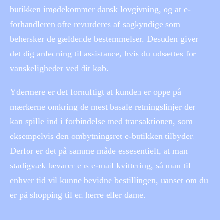
butikken imødekommer dansk lovgivning, og at e-
forhandleren ofte revurderes af sagkyndige som
behersker de gældende bestemmelser. Desuden giver
det dig anledning til assistance, hvis du udsættes for
vanskeligheder ved dit køb.
Ydermere er det fornuftigt at kunden er oppe på
mærkerne omkring de mest basale retningslinjer der
kan spille ind i forbindelse med transaktionen, som
eksempelvis den ombytningsret e-butikken tilbyder.
Derfor er det på samme måde essesentielt, at man
stadigvæk bevarer ens e-mail kvittering, så man til
enhver tid vil kunne bevidne bestillingen, uanset om du
er på shopping til en herre eller dame.