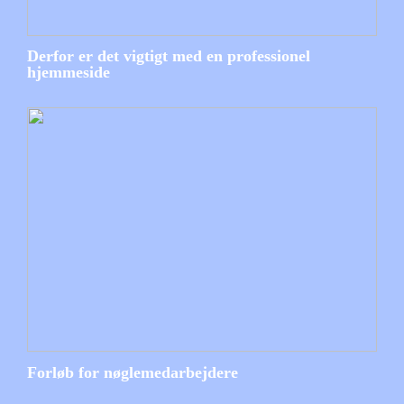
Derfor er det vigtigt med en professionel
hjemmeside
Forløb for nøglemedarbejdere