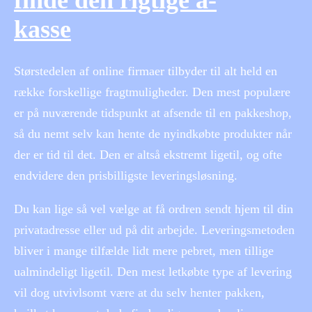
finde den rigtige a-
kasse
Størstedelen af online firmaer tilbyder til alt held en
række forskellige fragtmuligheder. Den mest populære
er på nuværende tidspunkt at afsende til en pakkeshop,
så du nemt selv kan hente de nyindkøbte produkter når
der er tid til det. Den er altså ekstremt ligetil, og ofte
endvidere den prisbilligste leveringsløsning.
Du kan lige så vel vælge at få ordren sendt hjem til din
privatadresse eller ud på dit arbejde. Leveringsmetoden
bliver i mange tilfælde lidt mere pebret, men tillige
ualmindeligt ligetil. Den mest letkøbte type af levering
vil dog utvivlsomt være at du selv henter pakken,