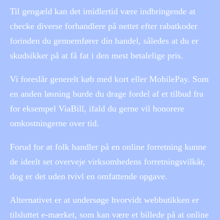
Til gengæld kan det imidlertid være indbringende at
checke diverse forhandlere på nettet efter rabatkoder
forinden du gennemfører din handel, således at du er
skudsikker på at få fat i den mest betalelige pris.
Vi foreslår generelt køb med kort eller MobilePay. Som
en anden løsning burde du drage fordel af et tilbud fra
for eksempel ViaBill, ifald du gerne vil honorere
omkostningerne over tid.
Forud for at folk handler på en online forretning kunne
de ideelt set overveje virksomhedens forretningsvilkår,
dog er det uden tvivl en omfattende opgave.
Alternativet er at undersøge hvorvidt webbutikken er
tilsluttet e-mærket, som kan være et billede på at online