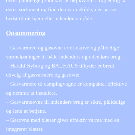
deres pålidelige produkter af høj kvalitet. Tag et kig på
deres sortiment og find den varmekilde, der passer
bedst til dit hjem eller udendørsområde.
Opsummering
– Gasvarmere og gasovne er effektive og pålidelige
varmeløsninger til både indendørs og udendørs brug.
– Harald Nyborg og BAUHAUS tilbyder et bredt
udvalg af gasvarmere og gasovne.
– Gasvarmere til campingvogne er kompakte, effektive
og nemme at installere.
– Gasvarmeovne til indendørs brug er sikre, pålidelige
og lette at betjene.
– Gasovne med blæser giver effektiv varme med en
integreret blæser.