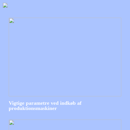
Vigtige parametre ved indkøb af
produktionsmaskiner