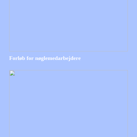
Forløb for nøglemedarbejdere