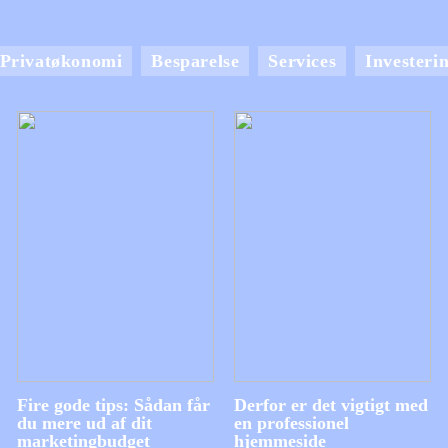
Privatøkonomi
Besparelse
Services
Investeri
Fire gode tips: Sådan får
Derfor er det vigtigt med
du mere ud af dit
en professionel
marketingbudget
hjemmeside