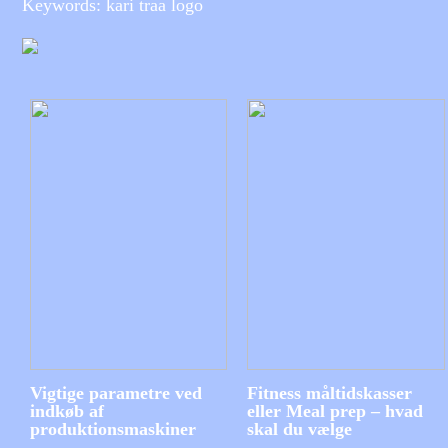
Keywords: kari traa logo
Vigtige parametre ved
Fitness måltidskasser
indkøb af
eller Meal prep – hvad
produktionsmaskiner
skal du vælge