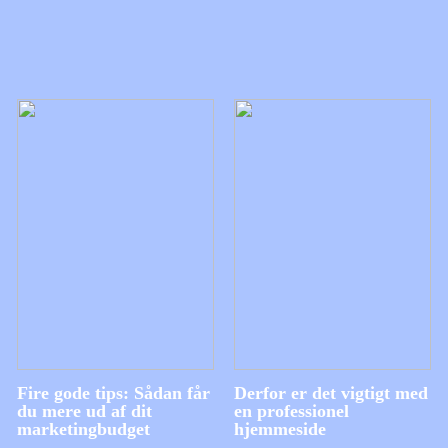
Fire gode tips: Sådan får
Derfor er det vigtigt med
du mere ud af dit
en professionel
marketingbudget
hjemmeside