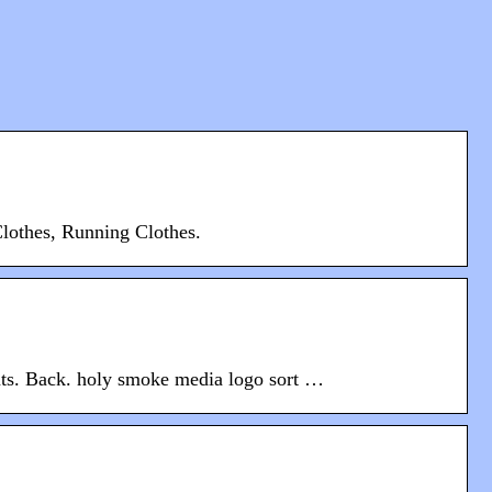
lothes, Running Clothes.
ents. Back. holy smoke media logo sort …