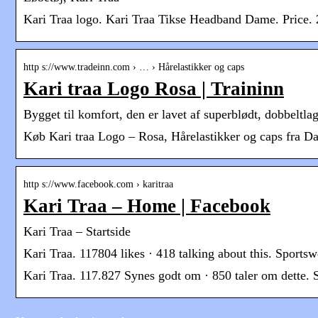
Kari Traa logo. Kari Traa Tikse Headband Dame. Price. 
http s://www.tradeinn.com › … › Hårelastikker og caps
Kari traa Logo Rosa | Traininn
Bygget til komfort, den er lavet af superblødt, dobbeltl
Køb Kari traa Logo – Rosa, Hårelastikker og caps fra Dame
http s://www.facebook.com › karitraa
Kari Traa – Home | Facebook
Kari Traa – Startside
Kari Traa. 117804 likes · 418 talking about this. Spor
Kari Traa. 117.827 Synes godt om · 850 taler om dette