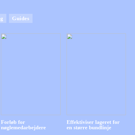
ng
Guides
Forløb for
Effektiviser lageret for
nøglemedarbejdere
en større bundlinje