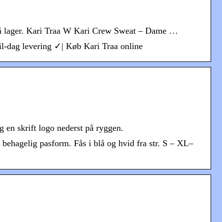
på lager. Kari Traa W Kari Crew Sweat – Dame …
il-dag levering ✓| Køb Kari Traa online
g en skrift logo nederst på ryggen.
 behagelig pasform. Fås i blå og hvid fra str. S – XL–