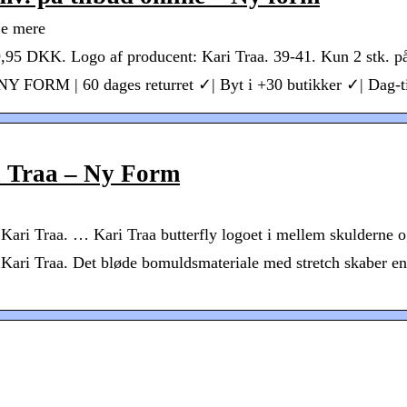
Se mere
95 DKK. Logo af producent: Kari Traa. 39-41. Kun 2 stk. 
os NY FORM | 60 dages returret ✓| Byt i +30 butikker ✓| Dag-t
i Traa – Ny Form
 Kari Traa. … Kari Traa butterfly logoet i mellem skulderne o
d Kari Traa. Det bløde bomuldsmateriale med stretch skaber en