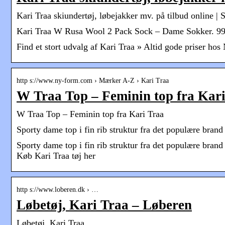
Kari Traa skiundertøj, løbejakker mv. på tilbud online | 
Kari Traa W Rusa Wool 2 Pack Sock – Dame Sokker. 99,
Find et stort udvalg af Kari Traa » Altid gode priser h
http s://www.ny-form.com › Mærker A-Z › Kari Traa
W Traa Top – Feminin top fra Kar
W Traa Top – Feminin top fra Kari Traa
Sporty dame top i fin rib struktur fra det populære brand
Sporty dame top i fin rib struktur fra det populære bran
Køb Kari Traa tøj her
http s://www.loberen.dk › …
Løbetøj, Kari Traa – Løberen
Løbetøj, Kari Traa