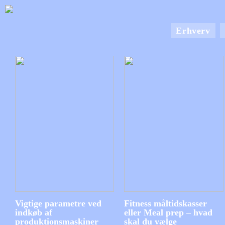
Erhverv
Vigtige parametre ved
Fitness måltidskasser
indkøb af
eller Meal prep – hvad
produktionsmaskiner
skal du vælge