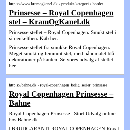
http s://www.kramogkanel.dk › produkt-kategori › bordet
Prinsesse – Royal Copenhagen
stel – KramOgKanel.dk
Prinsesse stellet – Royal Copenhagen. Smukt stel i
sin enkelthen. Køb her.
Prinsesse stellet fra smukke Royal Copenhagen.
Meget smukt og feminint stel, med håndmalet blå
dekorationer på kanten. Se vores udvalg af stellet
her.
http s://bahne.dk › royal-copenhagen_bolig_serier_prinsesse
Royal Copenhagen Prinsesse –
Bahne
Royal Copenhagen Prinsesse | Stort Udvalg online
hos Bahne.dk
| BRUDGARANTI ROYAL COPENHAGEN Royal