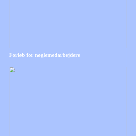
Forløb for nøglemedarbejdere