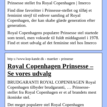
Prinsesse stellet fra Royal Copenhagen | Imerco
Find dine favoritter i Prinsesse-stellet og tilføj et
feminint strejf til enhver samling af Royal
Copenhagen, der kan skabe glæde generation efter
generation.
Royal Copenhagens populære Prinsesse stel startede
som testel, men voksede til fuldt middagsstel i 1978.
Find et stort udvalg af det feminine stel hos Imerco
http s://www.kop-kande.dk › maerker › prinsesse
Royal Copenhagen Prinsesse –
Se vores udvalg
BRUDGARANTI ROYAL COPENHAGEN Royal
Copenhagen tilbyder brudgaranti, … Prinsesse-
stellet fra Royal Copenhagen er et af brandets mest
ikoniske stel.
Det meget populære stel Royal Copenhagen