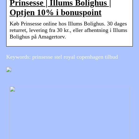
Prinsesse | Illums Bolighus |
Optjen 10% i bonuspoint
Køb Prinsesse online hos Illums Bolighus. 30 dages
returret, levering fra 30 kr., eller afhentning i Illums
Bolighus på Amagertorv.
Keywords: prinsesse stel royal copenhagen tilbud