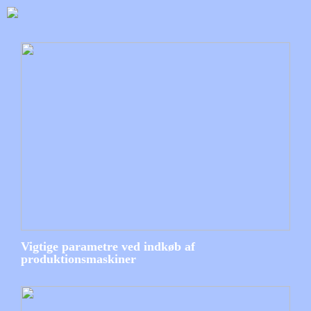
Vigtige parametre ved indkøb af
produktionsmaskiner