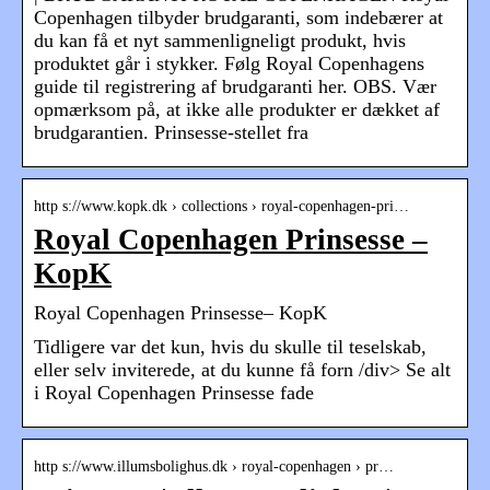
Copenhagen tilbyder brudgaranti, som indebærer at
du kan få et nyt sammenligneligt produkt, hvis
produktet går i stykker. Følg Royal Copenhagens
guide til registrering af brudgaranti her. OBS. Vær
opmærksom på, at ikke alle produkter er dækket af
brudgarantien. Prinsesse-stellet fra
http s://www.kopk.dk › collections › royal-copenhagen-pri…
Royal Copenhagen Prinsesse –
KopK
Royal Copenhagen Prinsesse– KopK
Tidligere var det kun, hvis du skulle til teselskab,
eller selv inviterede, at du kunne få forn /div> Se alt
i Royal Copenhagen Prinsesse fade
http s://www.illumsbolighus.dk › royal-copenhagen › pr…