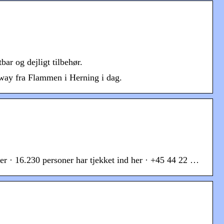
ar og dejligt tilbehør.
away fra Flammen i Herning i dag.
r · 16.230 personer har tjekket ind her · +45 44 22 …