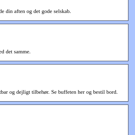
e din aften og det gode selskab.
med det samme.
ar og dejligt tilbehør. Se buffeten her og bestil bord.