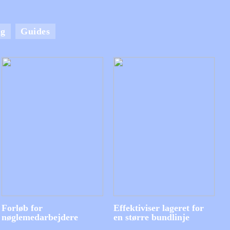
ng
Guides
Forløb for
Effektiviser lageret for
nøglemedarbejdere
en større bundlinje