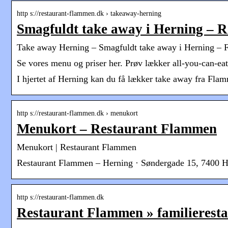
http s://restaurant-flammen.dk › takeaway-herning
Smagfuldt take away i Herning – 
Take away Herning – Smagfuldt take away i Herning –
Se vores menu og priser her. Prøv lækker all-you-can-eat 
I hjertet af Herning kan du få lækker take away fra Fl
http s://restaurant-flammen.dk › menukort
Menukort – Restaurant Flammen
Menukort | Restaurant Flammen
Restaurant Flammen – Herning · Søndergade 15, 7400 Her
http s://restaurant-flammen.dk
Restaurant Flammen » familieresta