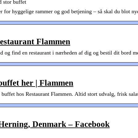
 stor buffet
r for hyggelige rammer og god betjening – så skal du blot nyd
 Restaurant Flammen
nd og find en restaurant i nærheden af dig og bestil dit bord 
lbuffet her | Flammen
buffet hos Restaurant Flammen. Altid stort udvalg, frisk salatb
 Herning, Denmark – Facebook