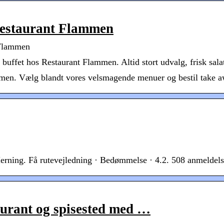
Restaurant Flammen
 Flammen
buffet hos Restaurant Flammen. Altid stort udvalg, frisk salatb
ammen. Vælg blandt vores velsmagende menuer og bestil take 
ning. Få rutevejledning · Bedømmelse · 4.2. 508 anmeldelse
urant og spisested med …