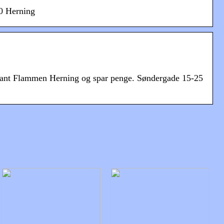
00 Herning
aurant Flammen Herning og spar penge. Søndergade 15-25