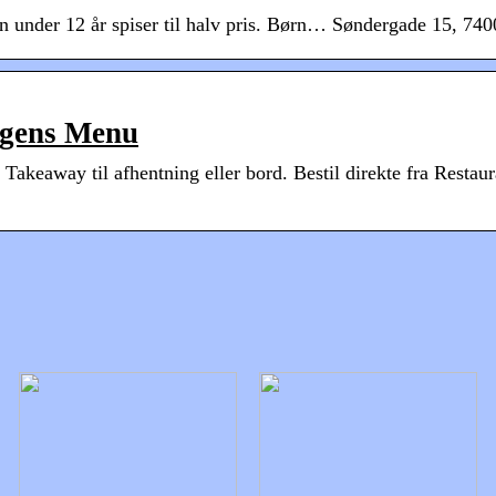
n under 12 år spiser til halv pris. Børn… Søndergade 15, 74
agens Menu
 Takeaway til afhentning eller bord. Bestil direkte fra Rest