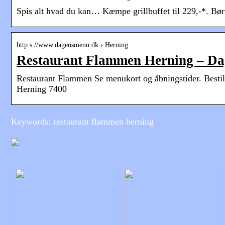
Spis alt hvad du kan… Kæmpe grillbuffet til 229,-*. Bør
http s://www.dagensmenu.dk › Herning
Restaurant Flammen Herning – D
Restaurant Flammen Se menukort og åbningstider. Bestil
Herning 7400
Keywords: restaurant flammen herning