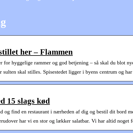
ng
stillet her – Flammen
r for hyggelige rammer og god betjening – så skal du blot nyd
 sulten skal stilles. Spisestedet ligger i byens centrum og ha
ed 15 slags kød
nd og find en restaurant i nærheden af dig og bestil dit bord 
erudover har vi en stor og lækker salatbar. Vi har altid noget