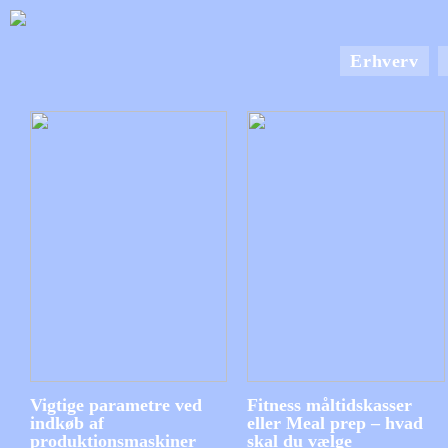
Erhverv
Vigtige parametre ved
Fitness måltidskasser
indkøb af
eller Meal prep – hvad
produktionsmaskiner
skal du vælge