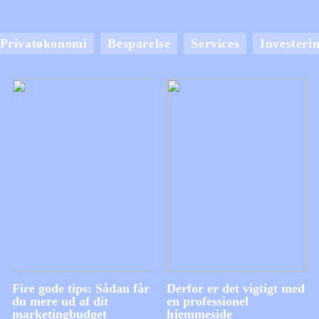
Privatøkonomi
Besparelse
Services
Investeri
Fire gode tips: Sådan får
Derfor er det vigtigt med
du mere ud af dit
en professionel
marketingbudget
hjemmeside