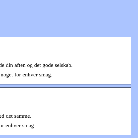
e din aften og det gode selskab.
r noget for enhver smag.
med det samme.
 for enhver smag