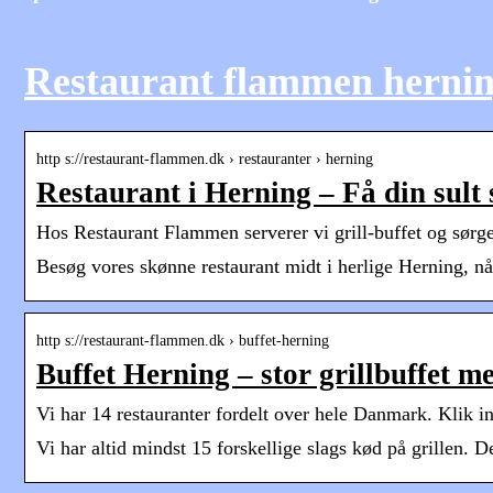
Restaurant flammen herni
http s://restaurant-flammen.dk › restauranter › herning
Restaurant i Herning – Få din sult 
Hos Restaurant Flammen serverer vi grill-buffet og sørge
Besøg vores skønne restaurant midt i herlige Herning, når
http s://restaurant-flammen.dk › buffet-herning
Buffet Herning – stor grillbuffet m
Vi har 14 restauranter fordelt over hele Danmark. Klik i
Vi har altid mindst 15 forskellige slags kød på grillen. D